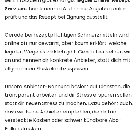
sein. Trotzdem gibt es längst
legale Online-Rezept-
Services
, bei denen ein Arzt deine Angaben online
prüft und das Rezept bei Eignung ausstellt.
Gerade bei rezeptpflichtigen Schmerzmitteln wird
online oft nur gewarnt, aber kaum erklärt, welche
legalen Wege es wirklich gibt. Genau hier setzen wir
an und nennen dir konkrete Anbieter, statt dich mit
allgemeinen Floskeln abzuspeisen.
Unsere Anbieter-Nennung basiert auf Diensten, die
transparent arbeiten und dir Stress ersparen sollen,
statt dir neuen Stress zu machen. Dazu gehört auch,
dass wir keine Anbieter empfehlen, die dich in
versteckte Kosten oder schwer kündbare Abo-
Fallen drücken.