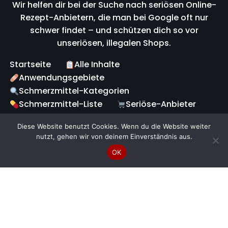
Wir helfen dir bei der Suche nach seriösen Online-
Rezept-Anbietern, die man bei Google oft nur
schwer findet – und schützen dich so vor
unseriösen, illegalen Shops.
Startseite
Alle Inhalte
Anwendungsgebiete
Schmerzmittel-Kategorien
Schmerzmittel-Liste
Seriöse-Anbieter
Fake-Warnung
Online-Rezept-Service
Diese Website benutzt Cookies. Wenn du die Website weiter
Fragen & Antworten
Magazin
nutzt, gehen wir von deinem Einverständnis aus.
Haftungsausschluss
Disclaimer
Über uns
OK
Kontakt
Impressum
Sitemap