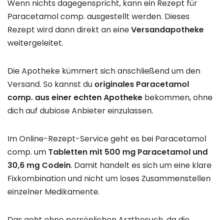
Wenn nichts dagegenspricht, kann ein Rezept für
Paracetamol comp. ausgestellt werden. Dieses
Rezept wird dann direkt an eine
Versandapotheke
weitergeleitet.
Die Apotheke kümmert sich anschließend um den
Versand. So kannst du
originales Paracetamol
comp. aus einer echten Apotheke
bekommen, ohne
dich auf dubiose Anbieter einzulassen.
Im Online-Rezept-Service geht es bei Paracetamol
comp. um
Tabletten mit 500 mg Paracetamol und
30,6 mg Codein
. Damit handelt es sich um eine klare
Fixkombination und nicht um loses Zusammenstellen
einzelner Medikamente.
Das geht ohne persönlichen Arztbesuch, da die