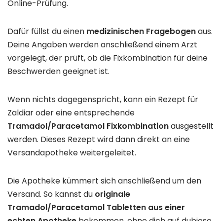
Online-Prüfung.
Dafür füllst du einen
medizinischen Fragebogen
aus.
Deine Angaben werden anschließend einem Arzt
vorgelegt, der prüft, ob die Fixkombination für deine
Beschwerden geeignet ist.
Wenn nichts dagegenspricht, kann ein Rezept für
Zaldiar oder eine entsprechende
Tramadol/Paracetamol Fixkombination
ausgestellt
werden. Dieses Rezept wird dann direkt an eine
Versandapotheke weitergeleitet.
Die Apotheke kümmert sich anschließend um den
Versand. So kannst du
originale
Tramadol/Paracetamol Tabletten aus einer
echten Apotheke
bekommen, ohne dich auf dubiose