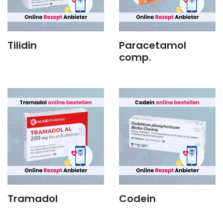
Tilidin
Paracetamol
comp.
Tramadol
Codein