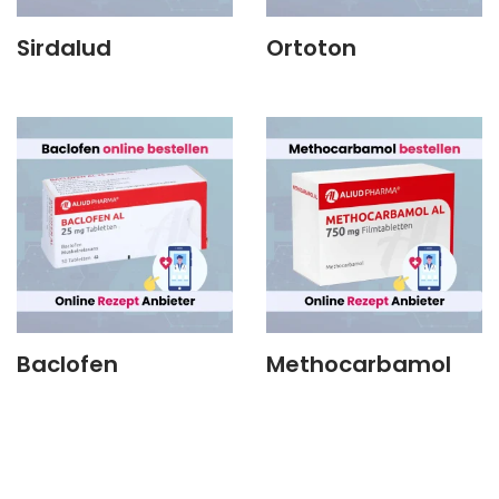
Sirdalud
Ortoton
Baclofen
Methocarbamol