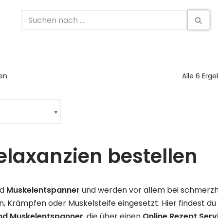
en
Alle 6 Erg
elaxanzien bestellen
nd
Muskelentspanner
und werden vor allem bei schmerz
 Krämpfen oder Muskelsteife eingesetzt. Hier findest du
nd Muskelentspanner
, die über einen
Online Rezept Serv