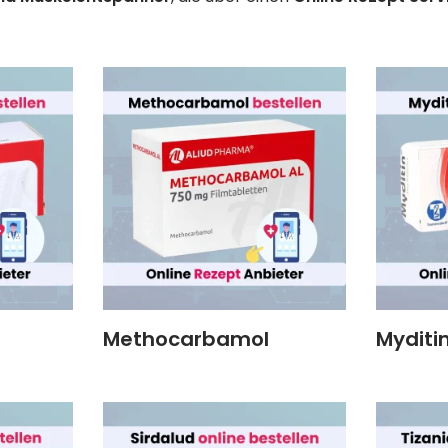
Methocarbamol
Myditi