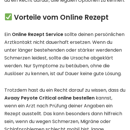
du ein Recht darauf, alle legalen Optionen zu kennen.
Vorteile vom Online Rezept
Ein
Online Rezept Service
sollte deinen persönlichen
Arztkontakt nicht dauerhaft ersetzen. Wenn du
unter länger bestehenden oder stärker werdenden
Schmerzen leidest, sollte die Ursache abgeklärt
werden. Nur Symptome zu betäuben, ohne die
Auslöser zu kennen, ist auf Dauer keine gute Lösung.
Trotzdem hast du ein Recht darauf zu wissen, dass du
Avaay Peyote Critical online bestellen
kannst,
wenn ein Arzt nach Prüfung deiner Angaben ein
Rezept ausstellt. Das kann besonders dann hilfreich
sein, wenn du wegen Schmerzen, Migräne oder
Schlafproblemen schlecht mobil bist, lange