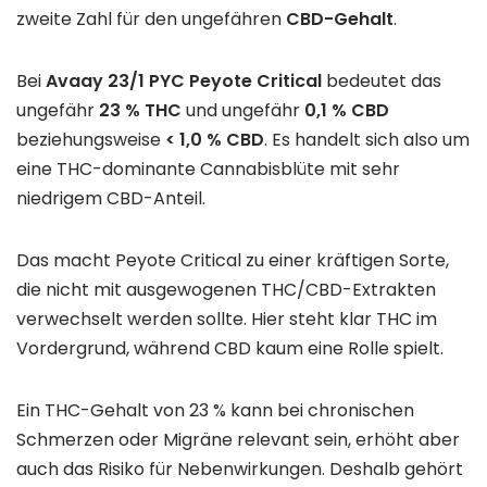
zweite Zahl für den ungefähren
CBD-Gehalt
.
Bei
Avaay 23/1 PYC Peyote Critical
bedeutet das
ungefähr
23 % THC
und ungefähr
0,1 % CBD
beziehungsweise
< 1,0 % CBD
. Es handelt sich also um
eine THC-dominante Cannabisblüte mit sehr
niedrigem CBD-Anteil.
Das macht Peyote Critical zu einer kräftigen Sorte,
die nicht mit ausgewogenen THC/CBD-Extrakten
verwechselt werden sollte. Hier steht klar THC im
Vordergrund, während CBD kaum eine Rolle spielt.
Ein THC-Gehalt von 23 % kann bei chronischen
Schmerzen oder Migräne relevant sein, erhöht aber
auch das Risiko für Nebenwirkungen. Deshalb gehört