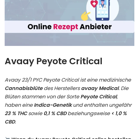
Avaay Peyote Critical
Avaay 23/1 PYC Peyote Critical ist eine medizinische
Cannabisblüte
des Herstellers
avaay Medical
. Die
Blüten stammen von der Sorte
Peyote Critical
,
haben eine
Indica-Genetik
und enthalten ungefähr
23 % THC
sowie
0,1 % CBD
beziehungsweise
< 1,0 %
CBD
.