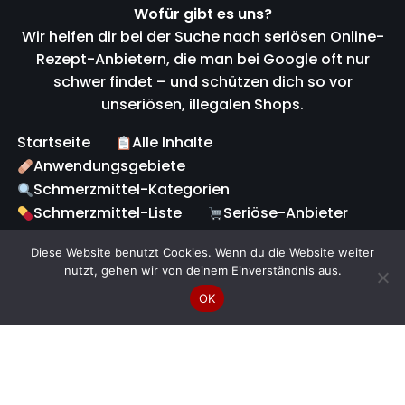
Wofür gibt es uns?
Wir helfen dir bei der Suche nach seriösen Online-
Rezept-Anbietern, die man bei Google oft nur
schwer findet – und schützen dich so vor
unseriösen, illegalen Shops.
Startseite
Alle Inhalte
Anwendungsgebiete
Schmerzmittel-Kategorien
Schmerzmittel-Liste
Seriöse-Anbieter
Fake-Warnung
Online-Rezept-Service
Diese Website benutzt Cookies. Wenn du die Website weiter
Fragen & Antworten
Magazin
nutzt, gehen wir von deinem Einverständnis aus.
Haftungsausschluss
Disclaimer
Über uns
OK
Kontakt
Impressum
Sitemap