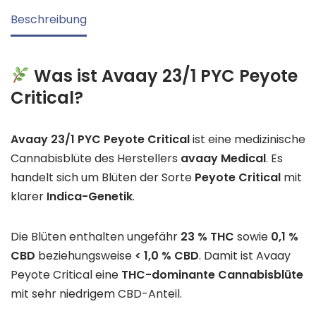
Beschreibung
Was ist Avaay 23/1 PYC Peyote
Critical?
Avaay 23/1 PYC Peyote Critical
ist eine medizinische
Cannabisblüte des Herstellers
avaay Medical
. Es
handelt sich um Blüten der Sorte
Peyote Critical
mit
klarer
Indica-Genetik
.
Die Blüten enthalten ungefähr
23 % THC
sowie
0,1 %
CBD
beziehungsweise
< 1,0 % CBD
. Damit ist Avaay
Peyote Critical eine
THC-dominante Cannabisblüte
mit sehr niedrigem CBD-Anteil.