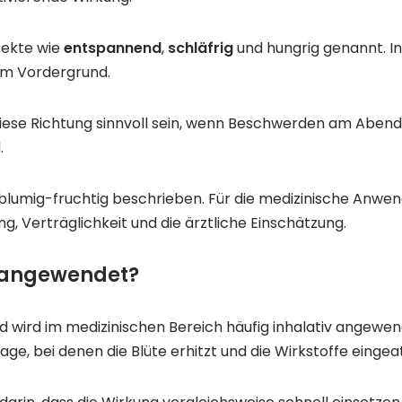
fekte wie
entspannend
,
schläfrig
und hungrig genannt. I
im Vordergrund.
se Richtung sinnvoll sein, wenn Beschwerden am Abend st
.
lumig-fruchtig beschrieben. Für die medizinische Anwe
ng, Verträglichkeit und die ärztliche Einschätzung.
 angewendet?
nd wird im medizinischen Bereich häufig inhalativ angew
ge, bei denen die Blüte erhitzt und die Wirkstoffe einge