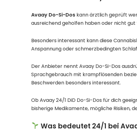
Avaay Do-Si-Dos
kann ärztlich geprüft we
ausreichend geholfen haben oder nicht gut
Besonders interessant kann diese Cannabisb
Anspannung oder schmerzbedingten Schlaf
Der Anbieter nennt Avaay Do-Si-Dos ausdrü
Sprachgebrauch mit krampflösenden bezieh
Beschwerden besonders interessant.
Ob Avaay 24/1 DiD Do-Si-Dos für dich geeign
bisherige Medikamente, mögliche Risiken, d
Was bedeutet 24/1 bei Ava