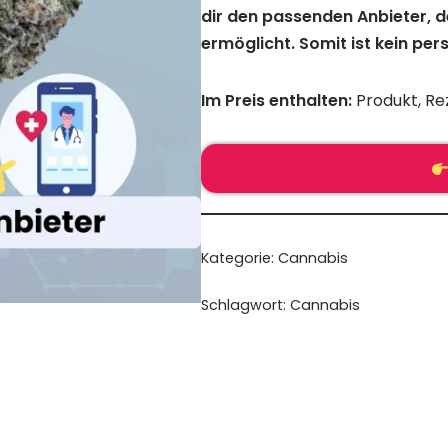
dir den passenden Anbieter, de
ermöglicht. Somit ist kein pe
Im Preis enthalten:
Produkt, Re
Kategorie:
Cannabis
Schlagwort:
Cannabis