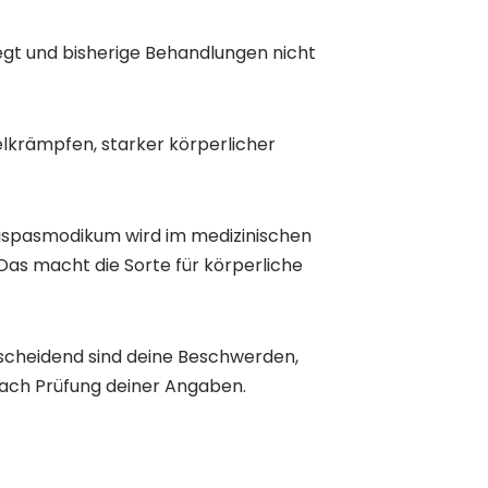
egt und bisherige Behandlungen nicht
elkrämpfen, starker körperlicher
ntispasmodikum wird im medizinischen
s macht die Sorte für körperliche
ntscheidend sind deine Beschwerden,
nach Prüfung deiner Angaben.