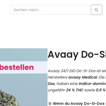
Avaay Do-S
Avaay 24/1 DiD Do-Si-Dos ist e
Herstellers
avaay Medical
. Di
Dos
, haben eine
Indica-domin
ungefähr
24 % THC
sowie
0,9 %
Wenn du Avaay Do-Si-Dos onl