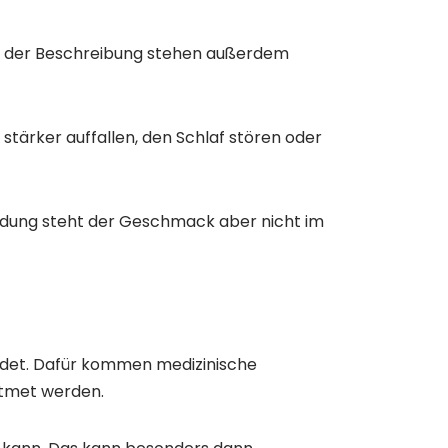
n der Beschreibung stehen außerdem
ärker auffallen, den Schlaf stören oder
ndung steht der Geschmack aber nicht im
endet. Dafür kommen medizinische
atmet werden.