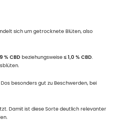
andelt sich um getrocknete Blüten, also
,9 % CBD
beziehungsweise
≤ 1,0 % CBD
.
sblüten.
-Dos besonders gut zu Beschwerden, bei
zt. Damit ist diese Sorte deutlich relevanter
en.