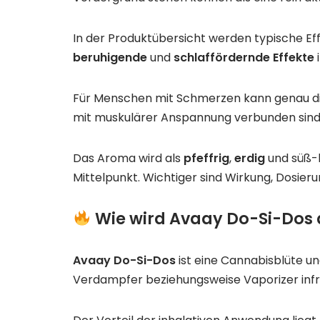
In der Produktübersicht werden typische Ef
beruhigende
und
schlaffördernde Effekte
Für Menschen mit Schmerzen kann genau die
mit muskulärer Anspannung verbunden sind
Das Aroma wird als
pfeffrig
,
erdig
und süß-b
Mittelpunkt. Wichtiger sind Wirkung, Dosieru
Wie wird Avaay Do-Si-Dos
Avaay Do-Si-Dos
ist eine Cannabisblüte u
Verdampfer beziehungsweise Vaporizer infra