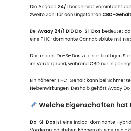
Die Angabe
24/1
beschreibt vereinfacht das
zweite Zahl für den ungefähren
CBD-Gehal
Bei
Avaay 24/1 DiD Do-Si-Dos
bedeutet da
eine THC-dominante Cannabisblüte mit nie
Das macht Do-Si-Dos zu einer kräftigen Sor
im Vordergrund, während CBD nur in geringe
Ein höherer THC-Gehalt kann bei Schmerzen,
Nebenwirkungen. Deshalb gehört Avaay Do-Si
Welche Eigenschaften hat 
Do-Si-Dos
ist eine Indica-dominante Hybri
Vordergrund stehen können als eine rein ak