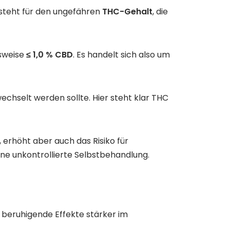
 steht für den ungefähren
THC-Gehalt
, die
sweise
≤ 1,0 % CBD
. Es handelt sich also um
chselt werden sollte. Hier steht klar THC
erhöht aber auch das Risiko für
ne unkontrollierte Selbstbehandlung.
 beruhigende Effekte stärker im