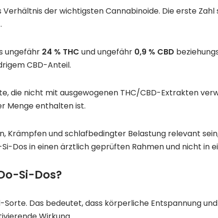
 Verhältnis der wichtigsten Cannabinoide. Die erste Zahl
t
.
s ungefähr
24 % THC
und ungefähr
0,9 % CBD
beziehung
drigem CBD-Anteil.
te, die nicht mit ausgewogenen THC/CBD-Extrakten verwe
r Menge enthalten ist.
 Krämpfen und schlafbedingter Belastung relevant sein, 
-Dos in einen ärztlich geprüften Rahmen und nicht in ei
Do-Si-Dos?
d-Sorte. Das bedeutet, dass körperliche Entspannung und
tivierende Wirkung.