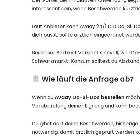
Der Vorteil der inhalativen Anwendung liegt
interessant sein, wenn Beschwerden kurzfris
Laut Anbieter kann Avaay 24/1 DiD Do-Si-Dos 
dich passt, sollte ärztlich eingeordnet werd
Bei dieser Sorte ist Vorsicht sinnvoll, weil 
Schwarzmarkt-Konsum solltest du Abstand h
Wie läuft die Anfrage ab?
Wenn du
Avaay Do-Si-Dos bestellen
möchte
Vorabprüfung deiner Eignung und kann bequ
Du gibst dort deine Beschwerden, bisherig
notwendig, damit ärztlich geprüft werden k