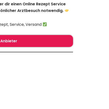
r dir einen Online Rezept Service
rsönlicher Arztbesuch notwendig.
zept, Service, Versand
Anbieter