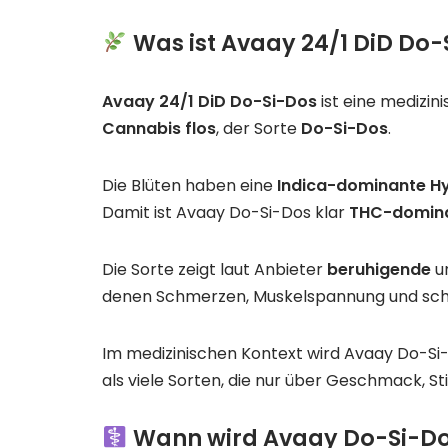
Was ist Avaay 24/1 DiD Do-
Avaay 24/1 DiD Do-Si-Dos
ist eine medizin
Cannabis flos
, der Sorte
Do-Si-Dos
.
Die Blüten haben eine
Indica-dominante Hy
Damit ist Avaay Do-Si-Dos klar
THC-domin
Die Sorte zeigt laut Anbieter
beruhigende
u
denen Schmerzen, Muskelspannung und sc
Im medizinischen Kontext wird Avaay Do-Si
als viele Sorten, die nur über Geschmack,
Wann wird Avaay Do-Si-Do