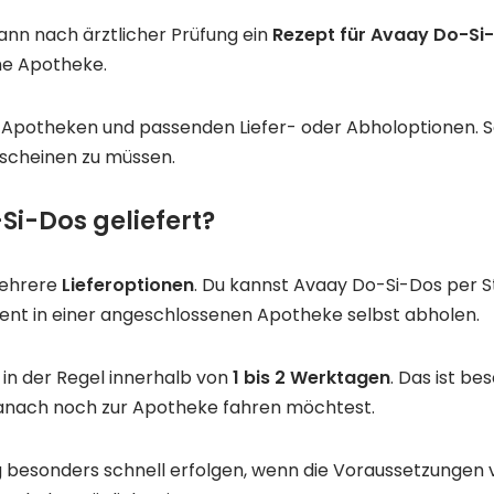
ann nach ärztlicher Prüfung ein
Rezept für Avaay Do-Si
ne Apotheke.
Apotheken und passenden Liefer- oder Abholoptionen. So 
erscheinen zu müssen.
Si-Dos geliefert?
mehrere
Lieferoptionen
. Du kannst Avaay Do-Si-Dos per S
ent in einer angeschlossenen Apotheke selbst abholen.
 in der Regel innerhalb von
1 bis 2 Werktagen
. Das ist b
 danach noch zur Apotheke fahren möchtest.
g besonders schnell erfolgen, wenn die Voraussetzungen