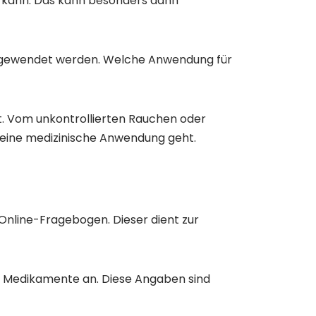
en kann. Das kann besonders dann
ngewendet werden. Welche Anwendung für
t. Vom unkontrollierten Rauchen oder
 eine medizinische Anwendung geht.
Online-Fragebogen. Dieser dient zur
e Medikamente an. Diese Angaben sind