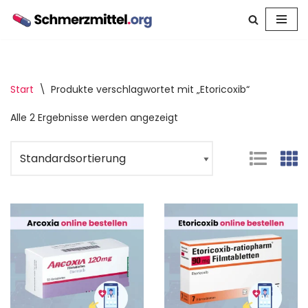
Zum
Inhalt
springen
Start
\
Produkte verschlagwortet mit „Etoricoxib“
Alle 2 Ergebnisse werden angezeigt