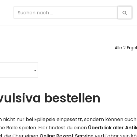
Alle 2 Erg
ulsiva bestellen
 nicht nur bei Epilepsie eingesetzt, sondern können auch
ne Rolle spielen. Hier findest du einen
Überblick aller Ant
l
, die über einen
Online Rezept Service
verfügbar sein k