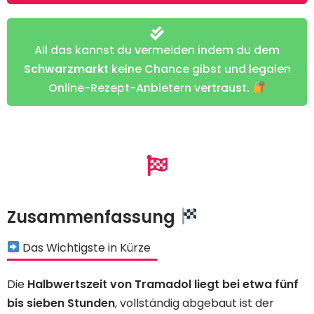
All das kannst du vermeiden indem du dem
Schwarzmarkt
keine Chance gibst und legalen
Online-Rezept-Anbietern vertraust.
Zusammenfassung
Das Wichtigste in Kürze
Die
Halbwertszeit von Tramadol liegt bei etwa fünf
bis sieben Stunden
, vollständig abgebaut ist der