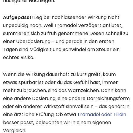
häufigeres Nachlegen.
Aufgepasst!
Leg bei nachlassender Wirkung nicht
ungeduldig nach. Weil Tramadol verzögert anflutet,
summieren sich zu früh genommene Dosen schnell zu
einer Überdosierung – und gerade in den ersten
Tagen sind Müdigkeit und Schwindel am Steuer ein
echtes Risiko.
Wenn die Wirkung dauerhaft zu kurz greift, kaum
etwas spürbar ist oder du das Gefühl hast, immer
mehr zu brauchen, sind das Warnzeichen. Dann kann
eine andere Dosierung, eine andere Darreichungsform
oder ein anderer Wirkstoff sinnvoll sein – das gehört in
eine ärztliche Prüfung. Ob etwa
Tramadol oder Tilidin
besser passt, beleuchten wir in einem eigenen
Vergleich.