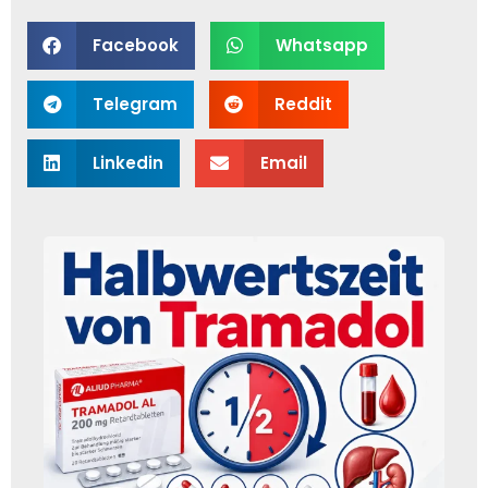
Facebook
Whatsapp
Telegram
Reddit
Linkedin
Email