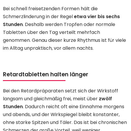
Bei schnell freisetzenden Formen hält die
Schmerzlinderung in der Regel
etwa vier bis sechs
Stunden
. Deshalb werden Tropfen oder normale
Tabletten über den Tag verteilt mehrfach
genommen. Genau dieser kurze Rhythmus ist für viele
im Alltag unpraktisch, vor allem nachts.
Retardtabletten halten länger
Bei den Retardpräparaten setzt sich der Wirkstoff
langsam und gleichmäßig frei, meist über
zwölf
Stunden
. Dadurch reicht oft eine Einnahme morgens
und abends, und der Wirkspiegel bleibt konstanter,
ohne starke Spitzen und Täler. Das ist bei chronischen
Schmerzen der große Vorteil, weil weniger