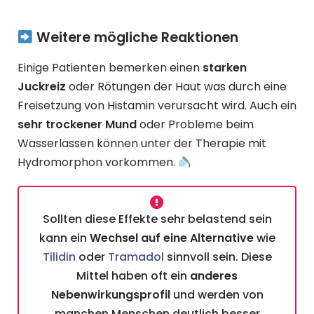
Weitere mögliche Reaktionen
Einige Patienten bemerken einen
starken
Juckreiz
oder Rötungen der Haut was durch eine
Freisetzung von Histamin verursacht wird. Auch ein
sehr trockener Mund
oder Probleme beim
Wasserlassen können unter der Therapie mit
Hydromorphon vorkommen.
Sollten diese Effekte sehr belastend sein
kann ein
Wechsel auf eine Alternative
wie
Tilidin
oder
Tramadol
sinnvoll sein. Diese
Mittel haben oft ein
anderes
Nebenwirkungsprofil
und werden von
manchen Menschen deutlich besser