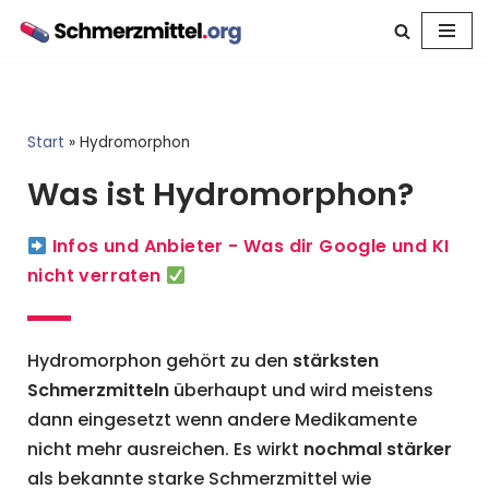
Zum
Inhalt
springen
Start
»
Hydromorphon
Was ist Hydromorphon?
Infos und Anbieter - Was dir Google und KI
nicht verraten
Hydromorphon gehört zu den
stärksten
Schmerzmitteln
überhaupt und wird meistens
dann eingesetzt wenn andere Medikamente
nicht mehr ausreichen. Es wirkt
nochmal stärker
als bekannte starke Schmerzmittel wie