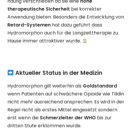
häufig verschrieben da sie eine
hohe
therapeutische Sicherheit
bei korrekter
Anwendung bieten. Besonders die Entwicklung von
Retard-Systemen
hat dazu geführt dass
Hydromorphon auch für die Langzeittherapie zu
Hause immer attraktiver wurde.
Aktueller Status in der Medizin
Hydromorphon gilt weiterhin als
Goldstandard
wenn Patienten auf schwächere Opioide wie Tilidin
nicht mehr ausreichend ansprechen. Es wird in der
Regel nicht als erstes Mittel eingesetzt sondern
erst wenn die
Schmerzleiter der WHO
bis zur
dritten Stufe erklommen wurde.